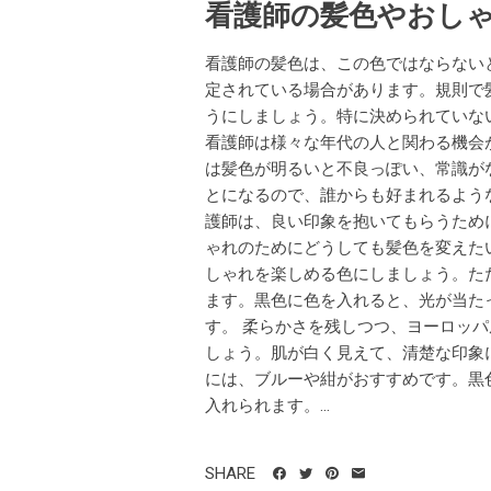
看護師の髪色やおし
看護師の髪色は、この色ではならない
定されている場合があります。規則で
うにしましょう。特に決められていな
看護師は様々な年代の人と関わる機会
は髪色が明るいと不良っぽい、常識が
とになるので、誰からも好まれるよう
護師は、良い印象を抱いてもらうため
ゃれのためにどうしても髪色を変えた
しゃれを楽しめる色にしましょう。た
ます。黒色に色を入れると、光が当た
す。 柔らかさを残しつつ、ヨーロッ
しょう。肌が白く見えて、清楚な印象
には、ブルーや紺がおすすめです。黒
入れられます。...
SHARE