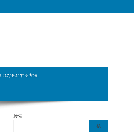
ゃれな色にする方法
検索
検