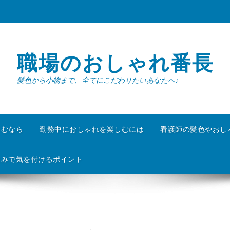
職場のおしゃれ番長
髪色から小物まで、全てにこだわりたいあなたへ♪
しむなら
勤務中におしゃれを楽しむには
看護師の髪色やおし
なみで気を付けるポイント